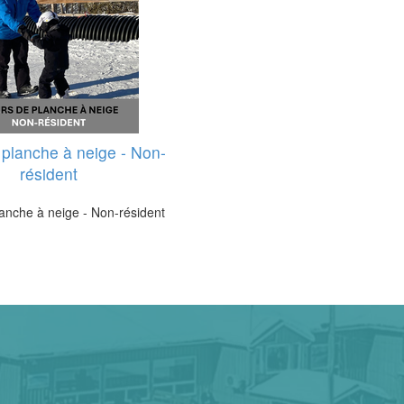
planche à neige - Non-
résident
anche à neige - Non-résident