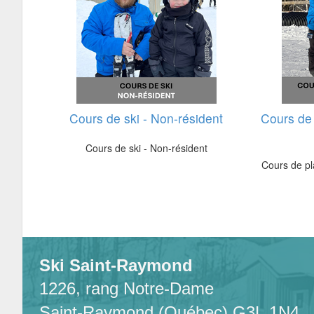
Cours de ski - Non-résident
Cours de 
Cours de ski - Non-résident
Cours de pl
Ski Saint-Raymond
1226, rang Notre-Dame
Saint-Raymond (Québec) G3L 1N4