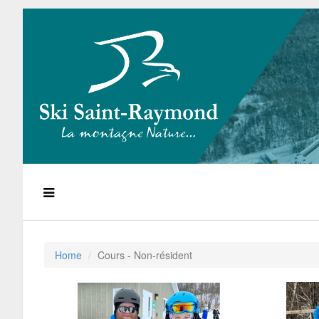
Home
Cours - Non-résident